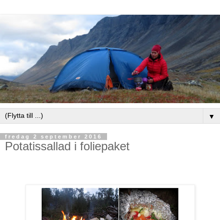
▼
fredag 2 september 2016
Potatissallad i foliepaket