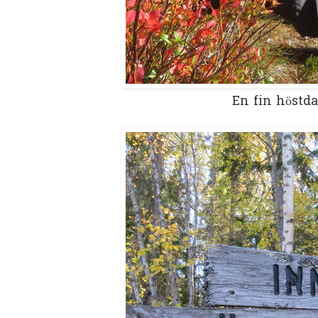
En fin höstda