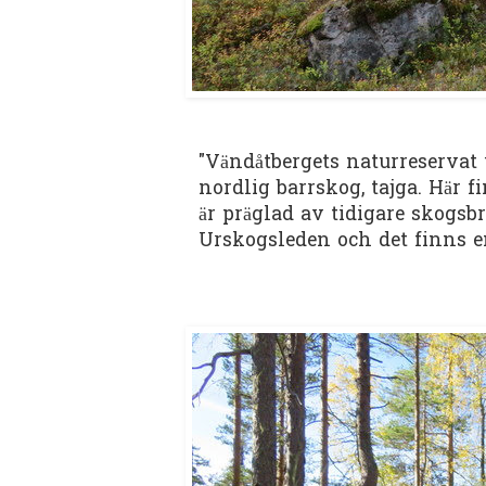
"Vändåtbergets naturreservat 
nordlig barrskog, tajga. Här 
är präglad av tidigare skogs
Urskogsleden och det finns 