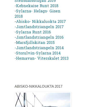
Stensdalsstugan 2019
-Kebnekaise Runt 2018
-Sylarna- Helags- Gåsen
2018
-
Abisko- Nikkaluokta 2017
-Jämtlandstriangeln 2017
-Sylarna Runt 2016
-Jämtlandstriangeln 2016
-Marsfjällskåtan 2015
-Jämtlandstriangeln 2014
-Storulvån-Sylarna 2014
-Hemavan- Viterskalet 2013
ABISKO-NIKKALOUKTA 2017