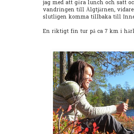
jag med att göra lunch och satt oc
vandringen till Älgtjärnen, vidare 
slutligen komma tillbaka till Inne
En riktigt fin tur på ca 7 km i hä