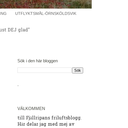
ING
UTFLYKTSMÅL-ÖRNSKÖLDSVIK
ust DEJ glad"
Sök i den här bloggen
.
VÄLKOMMEN
till Fjällripans friluftsblogg.
Här delar jag med mej av