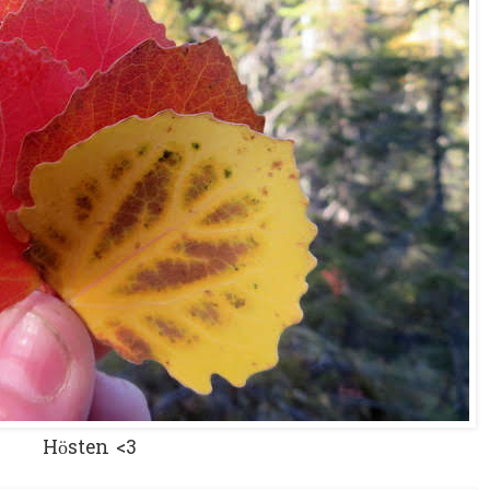
Hösten <3