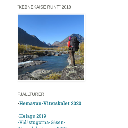
"KEBNEKAISE RUNT" 2018
FJÄLLTURER
-
Hemavan-Viterskalet 2020
-
Helags 2019
-Vålåstugorna-Gåsen-