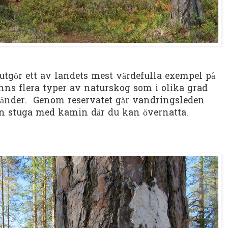
utgör ett av landets mest värdefulla exempel på
finns flera typer av naturskog som i olika grad
bränder. Genom reservatet går vandringsleden
en stuga med kamin där du kan övernatta.